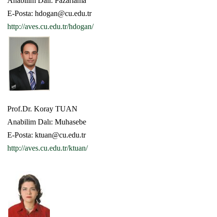
Anabilim Dalı: Pazarlama
E-Posta: hdogan@cu.edu.tr
http://aves.cu.edu.tr/hdogan/
Prof.Dr. Koray TUAN
Anabilim Dalı: Muhasebe
E-Posta: ktuan@cu.edu.tr
http://aves.cu.edu.tr/ktuan/