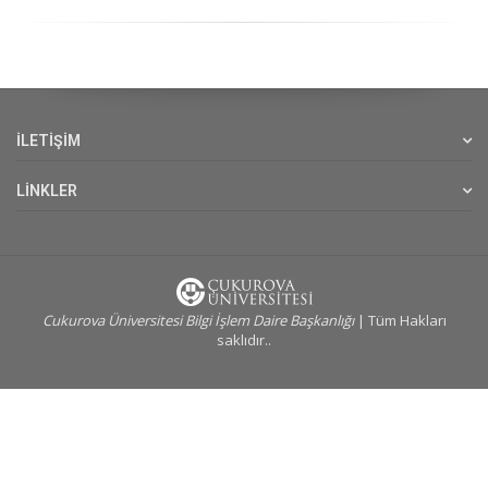
İLETİŞİM
LİNKLER
Cukurova Üniversitesi Bilgi İşlem Daire Başkanlığı
| Tüm Hakları
saklıdır..