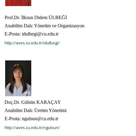
Prof.Dr. İlksun Didem ÜLBEĞİ
Anabilim Dalı: Yönetim ve Organizasyon
E-Posta: idulbegi@cu.edu.tr
http://aves.cu.edu.tr/idulbegi/
Doç.Dr. Gülsün KARAÇAY
Anabilim Dalı: Üretim Yönetimi
E-Posta: ngulsun@cu.edu.tr
http://aves.cu.edu.tr/ngulsun/