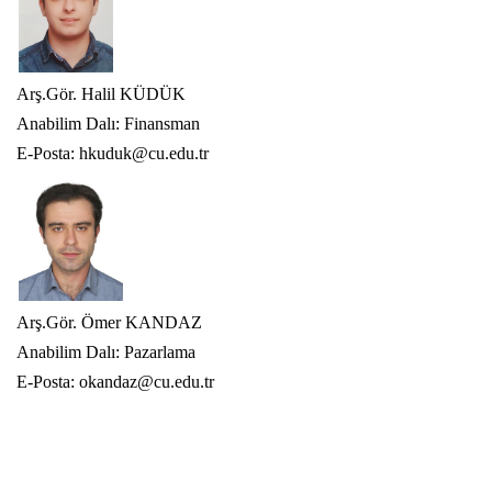
Arş.Gör. Halil KÜDÜK
Anabilim Dalı: Finansman
E-Posta: hkuduk@cu.edu.tr
Arş.Gör. Ömer KANDAZ
Anabilim Dalı: Pazarlama
E-Posta: okandaz@cu.edu.tr