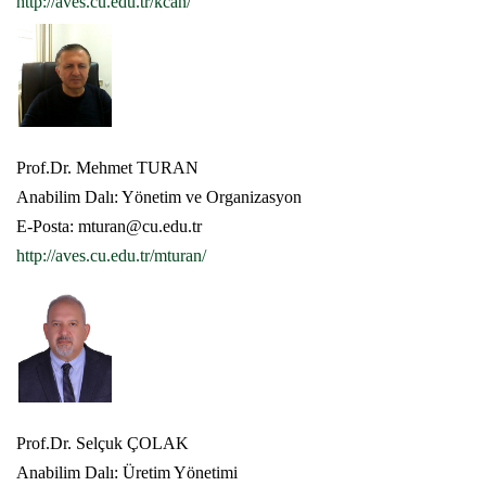
http://aves.cu.edu.tr/kcan/
Prof.Dr. Mehmet TURAN
Anabilim Dalı: Yönetim ve Organizasyon
E-Posta: mturan@cu.edu.tr
http://aves.cu.edu.tr/mturan/
Prof.Dr. Selçuk ÇOLAK
Anabilim Dalı: Üretim Yönetimi