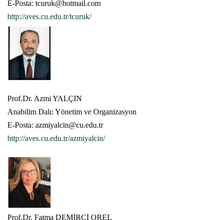
E-Posta: tcuruk@hotmail.com
http://aves.cu.edu.tr/tcuruk/
Prof.Dr. Azmi YALÇIN
Anabilim Dalı: Yönetim ve Organizasyon
E-Posta: azmiyalcin@cu.edu.tr
http://aves.cu.edu.tr/azmiyalcin/
Prof.Dr. Fatma DEMİRCİ OREL