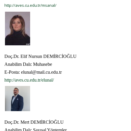
http://aves.cu.edu.tr/msanal/
Doç.Dr. Elif Nursun DEMİRCİOĞLU
Anabilim Dalı: Muhasebe
E-Posta: elunal@mail.cu.edu.tr
http://aves.cu.edu.tr/elunal/
Doç.Dr. Mert DEMİRCİOĞLU
Anabilim Dalı: Sayısal Yöntemler