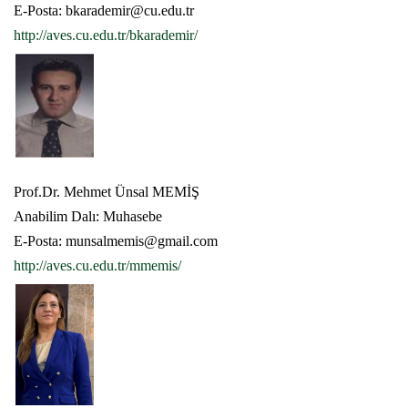
E-Posta: bkarademir@cu.edu.tr
http://aves.cu.edu.tr/bkarademir/
Prof.Dr. Mehmet Ünsal MEMİŞ
Anabilim Dalı: Muhasebe
E-Posta: munsalmemis@gmail.com
http://aves.cu.edu.tr/mmemis/