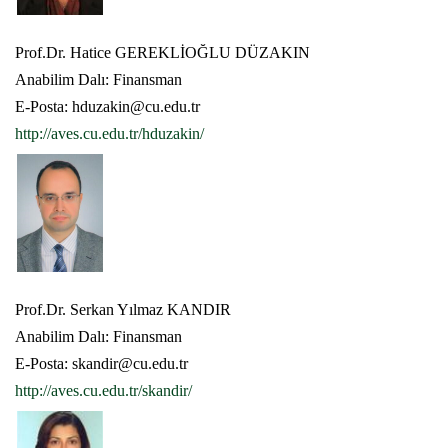
Prof.Dr. Hatice GEREKLİOĞLU DÜZAKIN
Anabilim Dalı: Finansman
E-Posta: hduzakin@cu.edu.tr
http://aves.cu.edu.tr/hduzakin/
Prof.Dr. Serkan Yılmaz KANDIR
Anabilim Dalı: Finansman
E-Posta: skandir@cu.edu.tr
http://aves.cu.edu.tr/skandir/