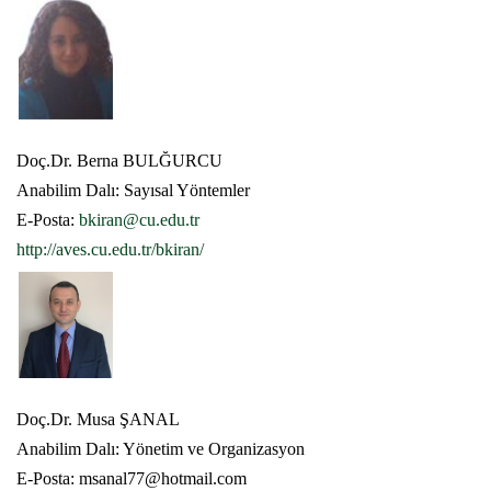
Doç.Dr. Berna BULĞURCU
Anabilim Dalı: Sayısal Yöntemler
E-Posta:
bkiran@cu.edu.tr
http://aves.cu.edu.tr/bkiran/
Doç.Dr. Musa ŞANAL
Anabilim Dalı: Yönetim ve Organizasyon
E-Posta: msanal77@hotmail.com