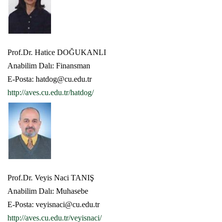
Prof.Dr. Hatice DOĞUKANLI
Anabilim Dalı: Finansman
E-Posta: hatdog@cu.edu.tr
http://aves.cu.edu.tr/hatdog/
Prof.Dr. Veyis Naci TANIŞ
Anabilim Dalı: Muhasebe
E-Posta: veyisnaci@cu.edu.tr
http://aves.cu.edu.tr/veyisnaci/