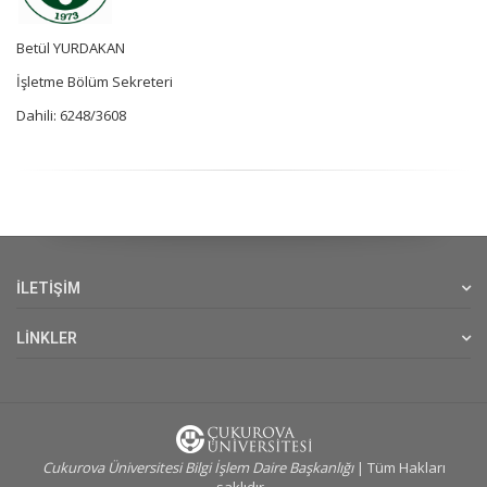
Betül YURDAKAN
İşletme Bölüm Sekreteri
Dahili: 6248/3608
İLETİŞİM
LİNKLER
Cukurova Üniversitesi Bilgi İşlem Daire Başkanlığı
| Tüm Hakları